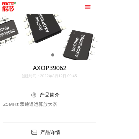
끀
AXOP39062
创建时间：
2022年8月12日
09:45
ꁵ
产品简介
25MHz 双通道运算放大器
ꂈ
产品详情