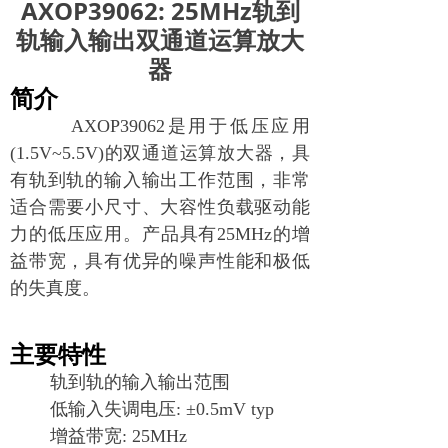
AXOP39062: 25MHz轨到
轨输入输出双通道运算放大
器
简介
AXOP39062
是用于低压应用
(1.5V~5.5V)
的双通道运算放大器，具
有轨到轨的输入输出工作范围，非常
适合需要小尺寸、大容性负载驱动能
力的低压应用。产品具有25MHz的增
益带宽，具有优异的噪声性能和极低
的失真度。
主要特性
轨到轨的输入输出范围
低输入失调电压
: ±0.5mV typ
增益带宽
: 25MHz