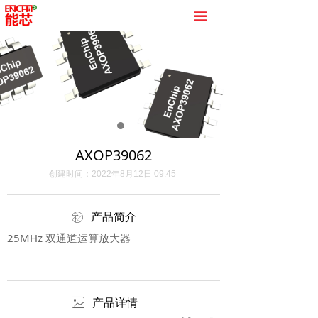
끀
AXOP39062
创建时间：
2022年8月12日
09:45
ꁵ
产品简介
25MHz 双通道运算放大器
ꂈ
产品详情