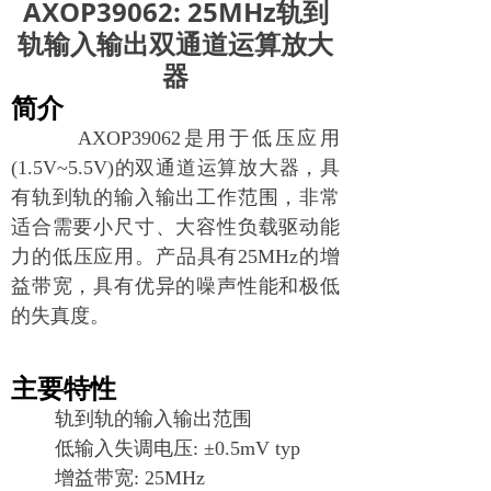
AXOP39062: 25MHz轨到
轨输入输出双通道运算放大
器
简介
AXOP39062
是用于低压应用
(1.5V~5.5V)
的双通道运算放大器，具
有轨到轨的输入输出工作范围，非常
适合需要小尺寸、大容性负载驱动能
力的低压应用。产品具有25MHz的增
益带宽，具有优异的噪声性能和极低
的失真度。
主要特性
轨到轨的输入输出范围
低输入失调电压
: ±0.5mV typ
增益带宽
: 25MHz