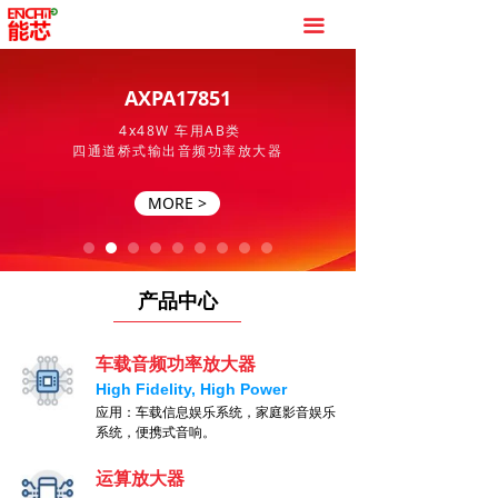
끀
AXPA17851
4x48W 车用AB类
四通道桥式输出
音频功率放大器
MORE >
产品中心
车载音频功率放大器
High Fidelity, High Power
应用：车载信息娱乐系统，家庭影音娱乐
系统，便携式音响。
运算放大器